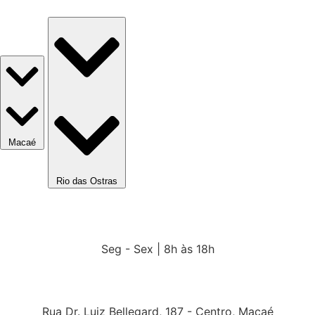
Macaé
Rio das Ostras
Seg - Sex | 8h às 18h
Rua Dr. Luiz Bellegard, 187 - Centro, Macaé