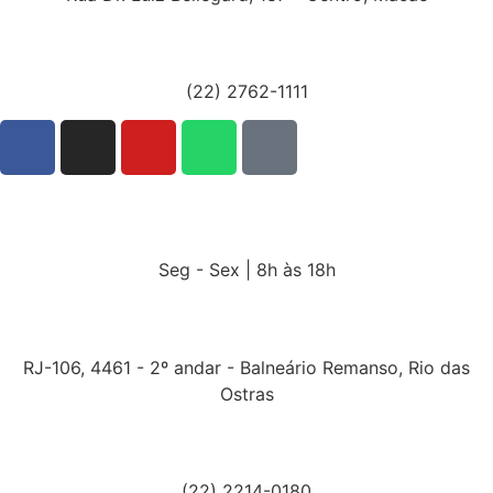
(22) 2762-1111
Seg - Sex | 8h às 18h
RJ-106, 4461 - 2º andar - Balneário Remanso, Rio das
Ostras
(22) 2214-0180