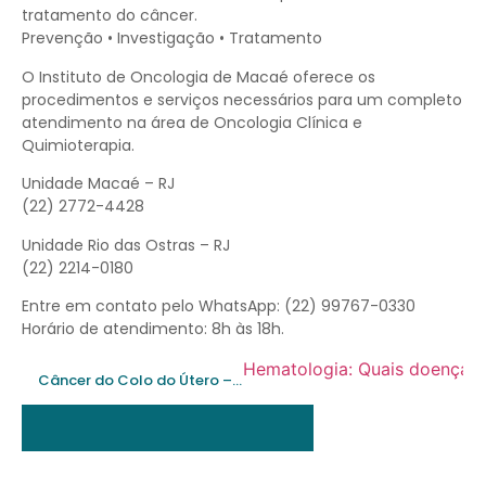
tratamento do câncer.
Prevenção • Investigação • Tratamento
O Instituto de Oncologia de Macaé oferece os
procedimentos e serviços necessários para um completo
atendimento na área de Oncologia Clínica e
Quimioterapia.
Unidade Macaé – RJ
(22) 2772-4428
Unidade Rio das Ostras – RJ
(22) 2214-0180
Entre em contato pelo WhatsApp: (22) 99767-0330
Horário de atendimento: 8h às 18h.
Hematologia: Quais doenças s
Câncer do Colo do Útero – Dr. Frederico Barbosa – Oncologista Clínico