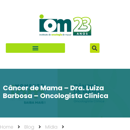
Especialidades e Procedimentos
Câncer de Mama – Dra. Luiza
Barbosa – Oncologista Clínica
Home
Blog
Mídia