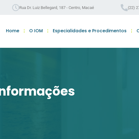
Rua Dr. Luiz Bellegard, 187 - Centro, Macaé
(22) 
Home
O IOM
Especialidades e Procedimentos
C
 Informações