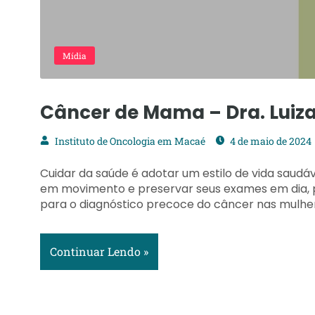
Mídia
Câncer de Mama – Dra. Luiza
Instituto de Oncologia em Macaé
4 de maio de 2024
Cuidar da saúde é adotar um estilo de vida saudá
em movimento e preservar seus exames em dia, p
para o diagnóstico precoce do câncer nas mulhere
Continuar Lendo »