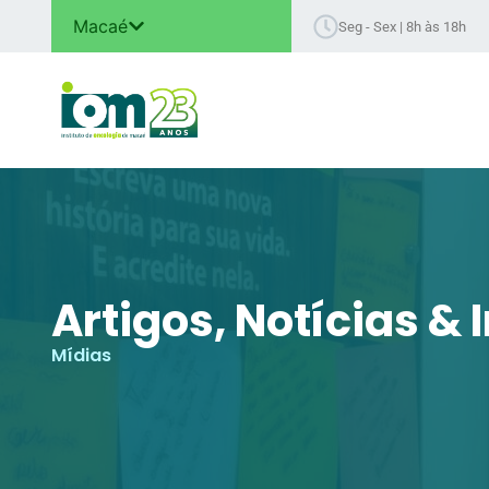
Macaé
Seg - Sex | 8h às 18h
Artigos, Notícias &
Mídias