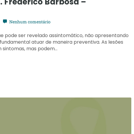
. Frederico Barbosa –
Nenhum comentário
ue pode ser revelado assintomático, não apresentando
 fundamental atuar de maneira preventiva. As lesões
êm sintomas, mas podem…