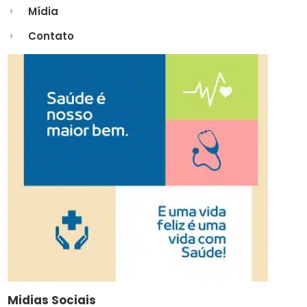
Mídia
Contato
Midias Sociais