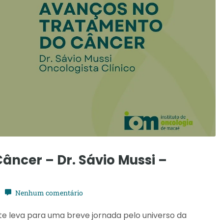
ncer – Dr. Sávio Mussi –
Nenhum comentário
o, te leva para uma breve jornada pelo universo da