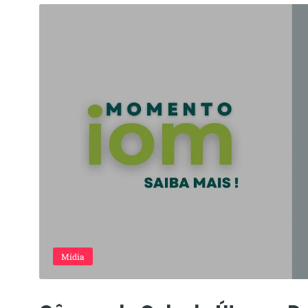
Mídia