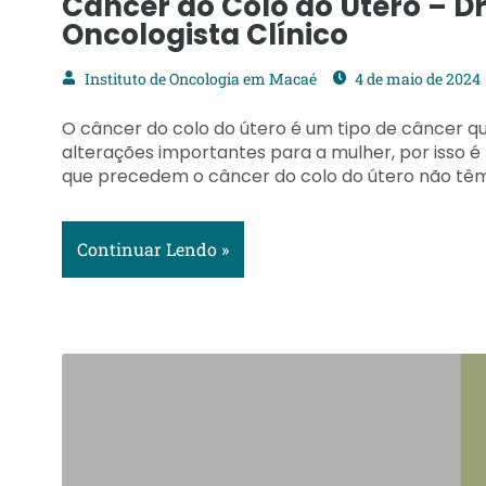
Câncer do Colo do Útero – Dr
Oncologista Clínico
Instituto de Oncologia em Macaé
4 de maio de 2024
O câncer do colo do útero é um tipo de câncer q
alterações importantes para a mulher, por isso é
que precedem o câncer do colo do útero não t
Continuar Lendo »