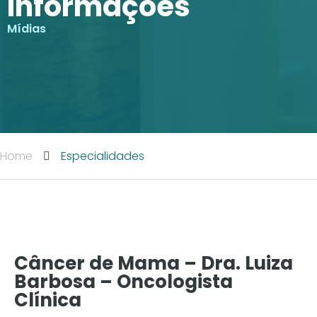
Informações
Mídias
Home
Especialidades
Mídia
Câncer de Mama – Dra. Luiza
Barbosa – Oncologista
Clínica