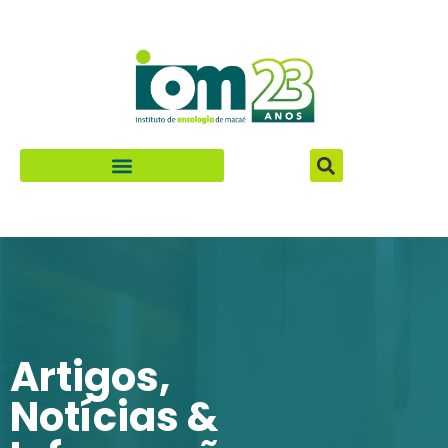
Especialidades e Procedimentos
Artigos,
Notícias &