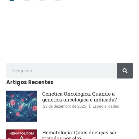
exames preventivos regularmente. A informação é
poder! Acreditamos…
Continuar Lendo »
Artigos Recentes
Genética Oncológica: Quando a
genética oncológica é indicada?
28 de dezembro de 2025
Especialidades
Hematologia: Quais doenças são
tratadas por ela?